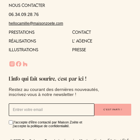
Nous contacter
06.34.09.28.76
hellocamille@maisonzoete.com
PRESTATIONS
CONTACT
RÉALISATIONS
L’ AGENCE
ILLUSTRATIONs
PRESSE
L'info qui fait sourire, c'est par ici !
Restez au courant des dernières nouveautés,
inscrivez-vous à notre newsletter !
C’EST PARTI !
J’accepte d’être contacté par Maison Zoëte et
j’accepte la politique de confidentialité.