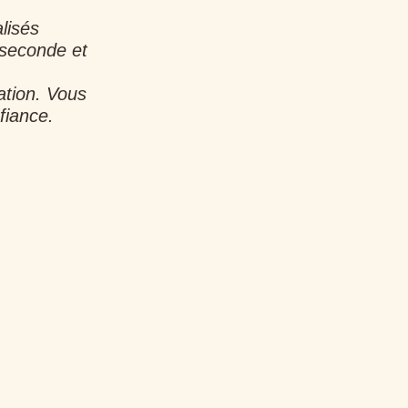
lisés
 seconde et
ation. Vous
fiance.