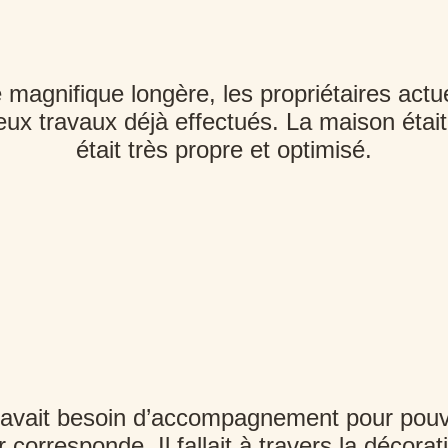
 magnifique longère, les propriétaires actu
x travaux déjà effectués. La maison était e
était très propre et optimisé.
 avait besoin d’accompagnement pour pouvoi
 corresponde. Il fallait à travers la décor