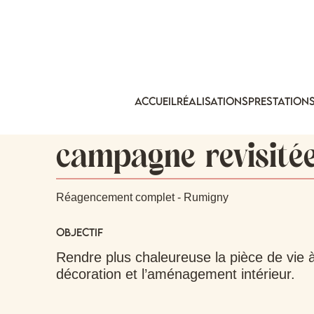
accueil
Réalisations
PRESTATION
La maison de
campagne revisité
Réagencement complet - Rumigny
Objectif
Rendre plus chaleureuse la pièce de vie à
décoration et l’aménagement intérieur.