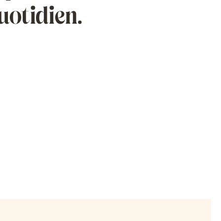
uotidien.