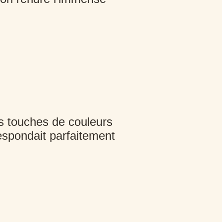
es touches de couleurs
espondait parfaitement