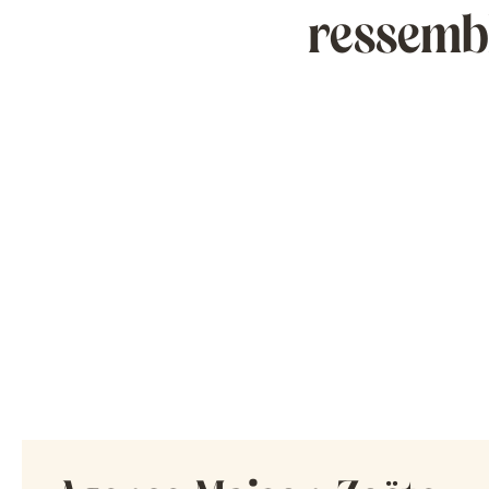
ressembl