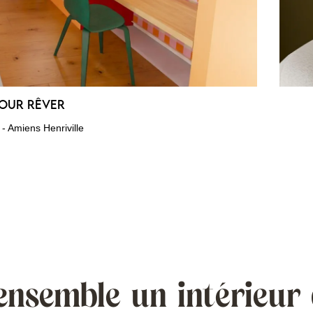
pour rêver
- Amiens Henriville
ensemble un intérieur 