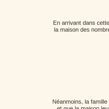
En arrivant dans cette
la maison des nombreu
Néanmoins, la famille
et que la maison leur