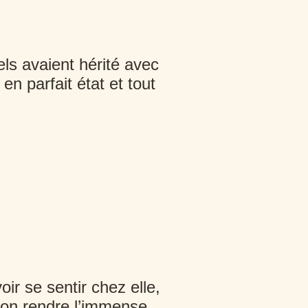
els avaient hérité avec
n parfait état et tout
r se sentir chez elle,
ation rendre l’immense